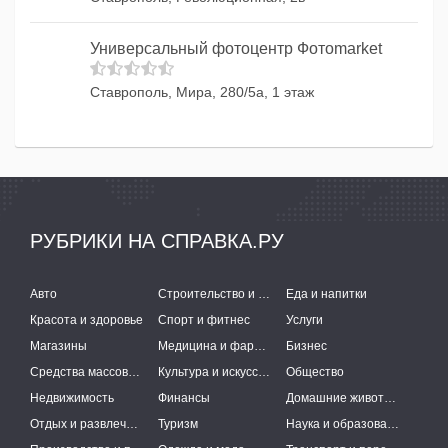
Универсальный фотоцентр Фотоmarket
Ставрополь, Мира, 280/5а, 1 этаж
РУБРИКИ НА СПРАВКА.РУ
Авто
Строительство и ремонт
Еда и напитки
Красота и здоровье
Спорт и фитнес
Услуги
Магазины
Медицина и фармацевтика
Бизнес
Средства массовой информации
Культура и искусство
Общество
Недвижимость
Финансы
Домашние животные
Отдых и развлечения
Туризм
Наука и образование