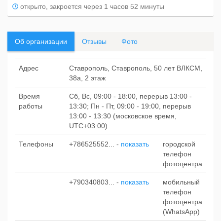
открыто, закроется через 1 часов 52 минуты
Об организации
Отзывы
Фото
Адрес
Ставрополь, Ставрополь, 50 лет ВЛКСМ,
38а, 2 этаж
Время
Сб, Вс, 09:00 - 18:00, перерыв 13:00 -
работы
13:30; Пн - Пт, 09:00 - 19:00, перерыв
13:00 - 13:30 (московское время,
UTC+03:00)
Телефоны
+786525552...
-
показать
городской
телефон
фотоцентра
+790340803...
-
показать
мобильный
телефон
фотоцентра
(WhatsApp)