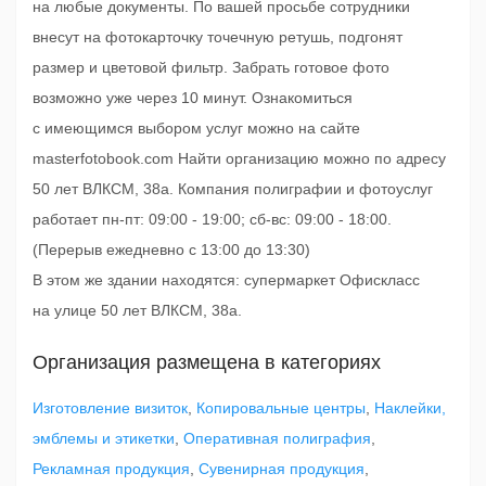
на любые документы. По вашей просьбе сотрудники
внесут на фотокарточку точечную ретушь, подгонят
размер и цветовой фильтр. Забрать готовое фото
возможно уже через 10 минут. Ознакомиться
с имеющимся выбором услуг можно на сайте
masterfotobook.com Найти организацию можно по адресу
50 лет ВЛКСМ, 38а. Компания полиграфии и фотоуслуг
работает пн-пт: 09:00 - 19:00; сб-вс: 09:00 - 18:00.
(Перерыв ежедневно с 13:00 до 13:30)
В этом же здании находятся: супермаркет Офискласс
на улице 50 лет ВЛКСМ, 38а.
Организация размещена в категориях
Изготовление визиток
,
Копировальные центры
,
Наклейки,
эмблемы и этикетки
,
Оперативная полиграфия
,
Рекламная продукция
,
Сувенирная продукция
,