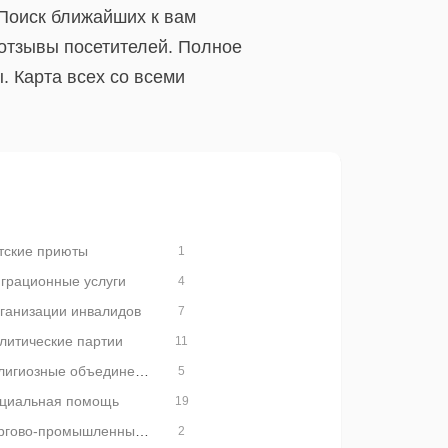
 Поиск ближайших к вам
отзывы посетителей. Полное
 Карта всех со всеми
тские приюты
1
грационные услуги
4
ганизации инвалидов
7
литические партии
11
Религиозные объединения
5
циальная помощь
19
Торгово-промышленные палаты
2