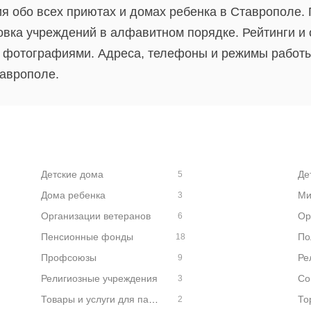
я обо всех приютах и домах ребенка в Ставрополе.
вка учреждений в алфавитном порядке. Рейтинги и 
 фотографиями. Адреса, телефоны и режимы работы.
аврополе.
Детские дома
Де
5
Дома ребенка
Ми
3
Организации ветеранов
Ор
6
Пенсионные фонды
По
18
Профсоюзы
9
Религиозные учреждения
Со
3
Товары и услуги для паломников
2