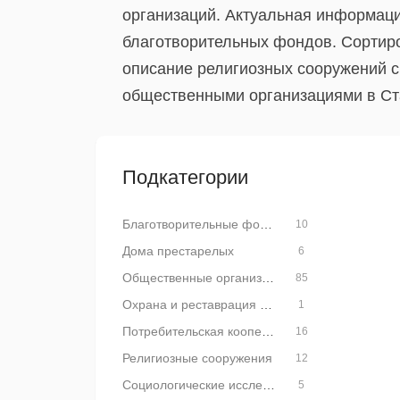
организаций. Актуальная информаци
благотворительных фондов. Сортиро
описание религиозных сооружений с
общественными организациями в Ст
Подкатегории
Благотворительные фонды
10
Дома престарелых
6
Общественные организации
85
Охрана и реставрация памятников
1
Потребительская кооперация
16
Религиозные сооружения
12
Социологические исследования
5