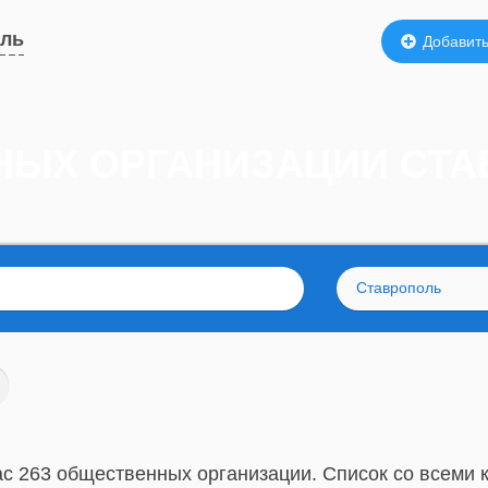
оль
Добавить
НЫХ ОРГАНИЗАЦИИ СТ
Ставрополь
ас 263 общественных организации. Список со всеми