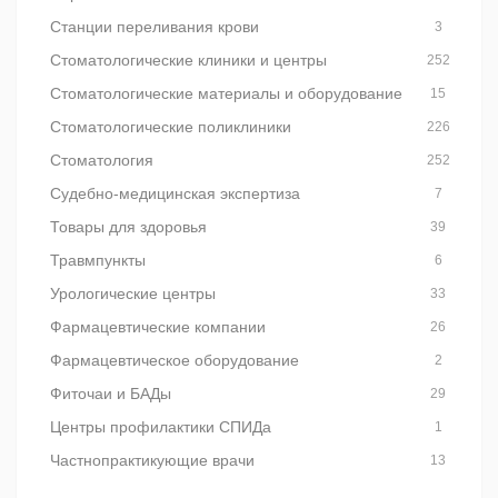
Станции переливания крови
3
Стоматологические клиники и центры
252
Стоматологические материалы и оборудование
15
Стоматологические поликлиники
226
Стоматология
252
Судебно-медицинская экспертиза
7
Товары для здоровья
39
Травмпункты
6
Урологические центры
33
Фармацевтические компании
26
Фармацевтическое оборудование
2
Фиточаи и БАДы
29
Центры профилактики СПИДа
1
Частнопрактикующие врачи
13