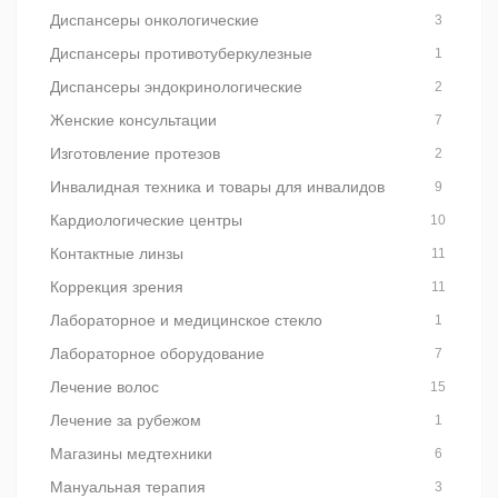
Диспансеры онкологические
3
Диспансеры противотуберкулезные
1
Диспансеры эндокринологические
2
Женские консультации
7
Изготовление протезов
2
Инвалидная техника и товары для инвалидов
9
Кардиологические центры
10
Контактные линзы
11
Коррекция зрения
11
Лабораторное и медицинское стекло
1
Лабораторное оборудование
7
Лечение волос
15
Лечение за рубежом
1
Магазины медтехники
6
Мануальная терапия
3