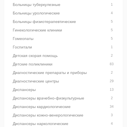
Больницы туберкулезные
1
Больницы урологические
4
Больницы физиотерапевтические
5
Гинекологические клиники
5
Гомеопаты
5
Госпитали
1
Детская скорая помощь
2
Детские поликлиники
83
Диагностические препараты и приборы
2
Диагностические центры
29
Диспансеры
13
Диспансеры врачебно-физкультурные
2
Диспансеры кардиологические
34
Диспансеры кожно-венерологические
3
Диспансеры наркологические
4