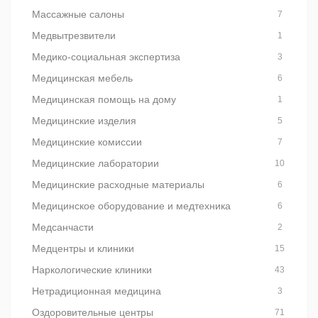
Массажные салоны
7
Медвытрезвители
1
Медико-социальная экспертиза
3
Медицинская мебель
6
Медицинская помощь на дому
1
Медицинские изделия
5
Медицинские комиссии
7
Медицинские лаборатории
10
Медицинские расходные материалы
6
Медицинское оборудование и медтехника
6
Медсанчасти
2
Медцентры и клиники
15
Наркологические клиники
43
Нетрадиционная медицина
3
Оздоровительные центры
71