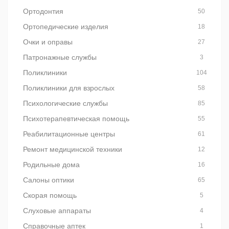
Ортодонтия
50
Ортопедические изделия
18
Очки и оправы
27
Патронажные службы
3
Поликлиники
104
Поликлиники для взрослых
58
Психологические службы
85
Психотерапевтическая помощь
55
Реабилитационные центры
61
Ремонт медицинской техники
12
Родильные дома
16
Салоны оптики
65
Скорая помощь
5
Слуховые аппараты
4
Справочные аптек
1