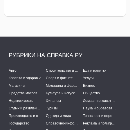
РУБРИКИ НА СПРАВКА.РУ
Авто
Строительство и ремонт
Еда и напитки
Красота и здоровье
Спорт и фитнес
Услуги
Магазины
Медицина и фармацевтика
Бизнес
Средства массовой информации
Культура и искусство
Общество
Недвижимость
Финансы
Домашние животные
Отдых и развлечения
Туризм
Наука и образование
Производство и поставки
Одежда и мода
Транспорт и перевозки
Государство
Справочно-информационные системы
Реклама и полиграфия