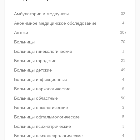
Амбулатории и медпункты
32
Анонимное медицинское обследование
4
Аптеки
307
Больницы
70
Больницы гинекологические
1
Больницы городские
21
Больницы детские
49
Больницы инфекционные
4
Больницы наркологические
6
Больницы областные
50
Больницы онкологические
3
Больницы офтальмологические
5
Больницы психиатрические
3
Больницы психоневрологические
4