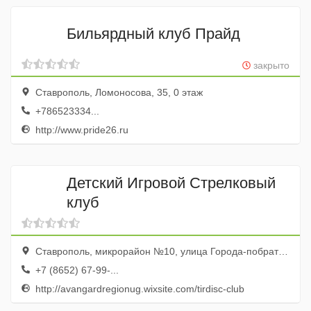
Бильярдный клуб Прайд
закрыто
Ставрополь, Ломоносова, 35, 0 этаж
+786523334...
http://www.pride26.ru
Детский Игровой Стрелковый
клуб
Ставрополь, микрорайон №10, улица Города-побратима Безье, 12А
+7 (8652) 67-99-...
http://avangardregionug.wixsite.com/tirdisc-club