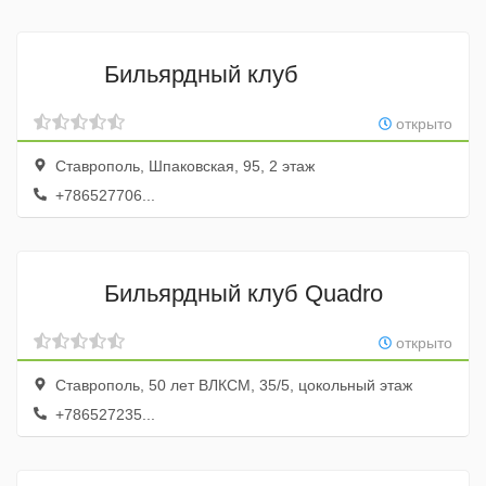
Бильярдный клуб
открыто
Ставрополь, Шпаковская, 95, 2 этаж
+786527706...
Бильярдный клуб Quadro
открыто
Ставрополь, 50 лет ВЛКСМ, 35/5, цокольный этаж
+786527235...