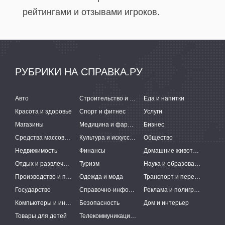
рейтингами и отзывами игроков.
РУБРИКИ НА СПРАВКА.РУ
Авто
Строительство и ремонт
Еда и напитки
Красота и здоровье
Спорт и фитнес
Услуги
Магазины
Медицина и фармацевтика
Бизнес
Средства массовой информации
Культура и искусство
Общество
Недвижимость
Финансы
Домашние животные
Отдых и развлечения
Туризм
Наука и образование
Производство и поставки
Одежда и мода
Транспорт и перевозки
Государство
Справочно-информационные системы
Реклама и полиграфия
Компьютеры и интернет
Безопасность
Дом и интерьер
Товары для детей
Телекоммуникации и связь