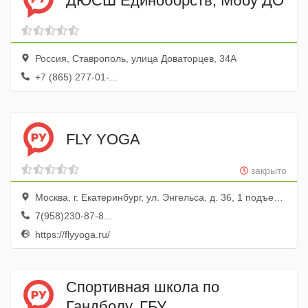
ДЮСШ Единоборств, Мбоу ДО
Россия, Ставрополь, улица Доваторцев, 34А
+7 (865) 277-01-...
FLY YOGA
закрыто
Москва, г. Екатеринбург, ул. Энгельса, д. 36, 1 подъезд, офис 503
7(958)230-87-8...
https://flyyoga.ru/
Спортивная школа по
Гандболу, ГБУ