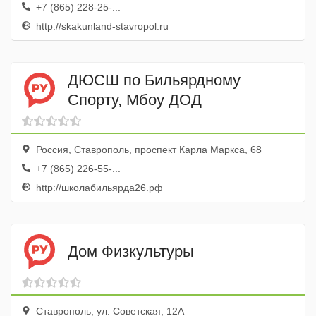
+7 (865) 228-25-...
http://skakunland-stavropol.ru
ДЮСШ по Бильярдному
Спорту, Мбоу ДОД
Россия, Ставрополь, проспект Карла Маркса, 68
+7 (865) 226-55-...
http://школабильярда26.рф
Дом Физкультуры
Ставрополь, ул. Советская, 12А