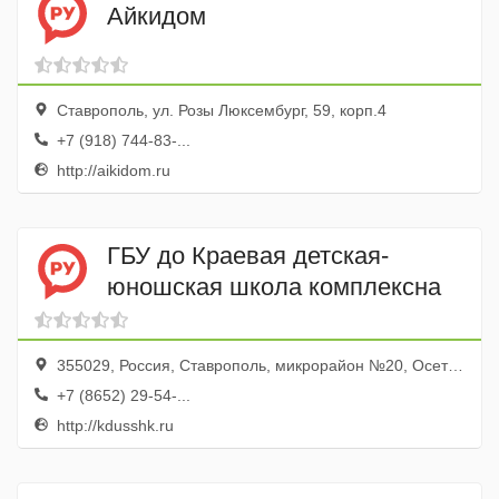
Айкидом
Ставрополь, ул. Розы Люксембург, 59, корп.4
+7 (918) 744-83-...
http://aikidom.ru
ГБУ до Краевая детская-
юношская школа комплексна
355029, Россия, Ставрополь, микрорайон №20, Осетинская улица, 5
+7 (8652) 29-54-...
http://kdusshk.ru