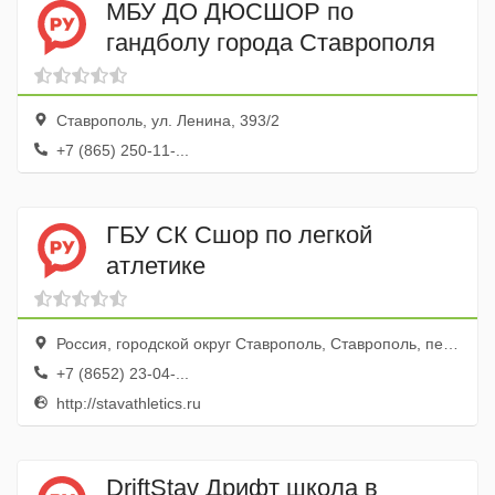
МБУ ДО ДЮСШОР по
гандболу города Ставрополя
Ставрополь, ул. Ленина, 393/2
+7 (865) 250-11-...
ГБУ СК Сшор по легкой
атлетике
Россия, городской округ Ставрополь, Ставрополь, переулок Ползунова, 6а
+7 (8652) 23-04-...
http://stavathletics.ru
DriftStav Дрифт школа в