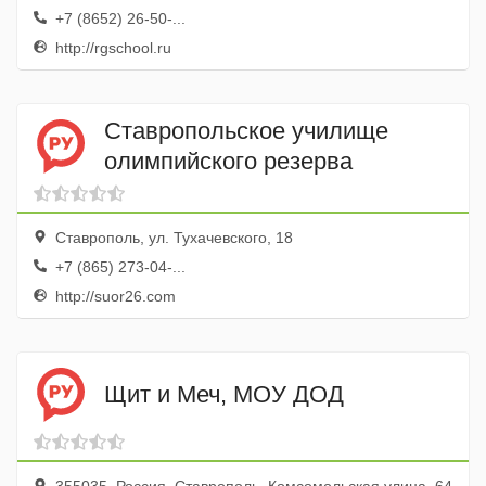
+7 (8652) 26-50-...
http://rgschool.ru
Ставропольское училище
олимпийского резерва
Ставрополь, ул. Тухачевского, 18
+7 (865) 273-04-...
http://suor26.com
Щит и Меч, МОУ ДОД