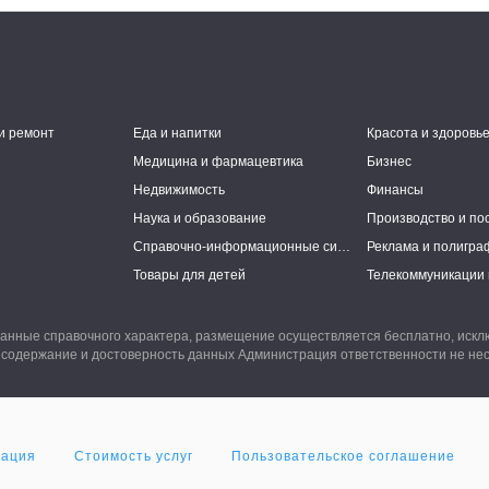
и ремонт
Еда и напитки
Красота и здоровь
Медицина и фармацевтика
Бизнес
Недвижимость
Финансы
Наука и образование
Производство и по
Справочно-информационные системы
Реклама и полигра
Товары для детей
Телекоммуникации 
анные справочного характера, размещение осуществляется бесплатно, иск
 содержание и достоверность данных Администрация ответственности не нес
мация
Стоимость услуг
Пользовательское соглашение