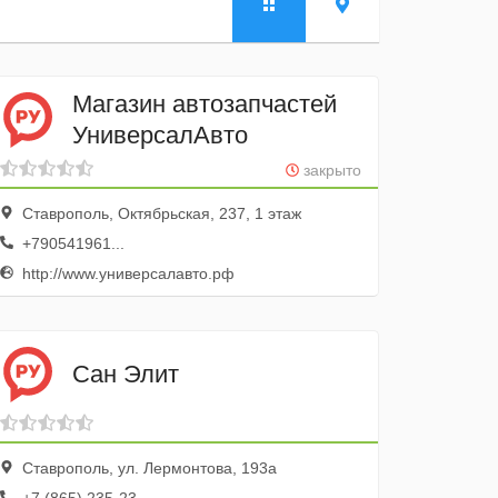
Магазин автозапчастей
УниверсалАвто
закрыто
Ставрополь, Октябрьская, 237, 1 этаж
+790541961...
http://www.универсалавто.рф
Сан Элит
Ставрополь, ул. Лермонтова, 193а