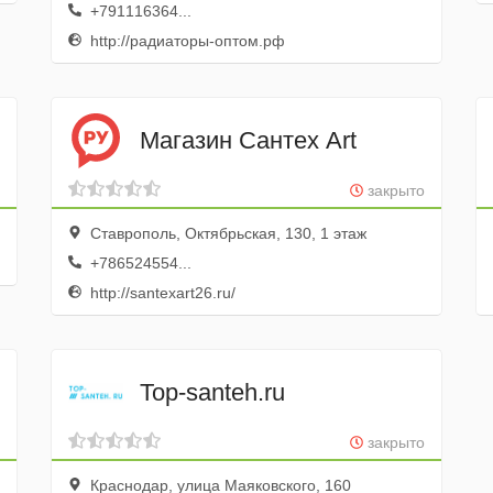
+791116364...
http://радиаторы-оптом.рф
Магазин Сантех Art
закрыто
Ставрополь, Октябрьская, 130, 1 этаж
+786524554...
http://santexart26.ru/
Top-santeh.ru
закрыто
Краснодар, улица Маяковского, 160