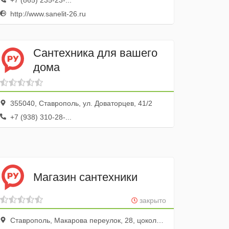
+7 (865) 235-23-...
http://www.sanelit-26.ru
Сантехника для вашего
дома
355040, Ставрополь, ул. Доваторцев, 41/2
+7 (938) 310-28-...
Магазин сантехники
закрыто
Ставрополь, Макарова переулок, 28, цокольный этаж