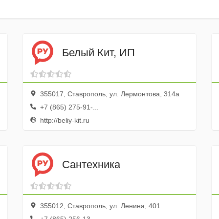
Белый Кит, ИП
355017, Ставрополь, ул. Лермонтова, 314а
+7 (865) 275-91-...
http://beliy-kit.ru
Сантехника
355012, Ставрополь, ул. Ленина, 401