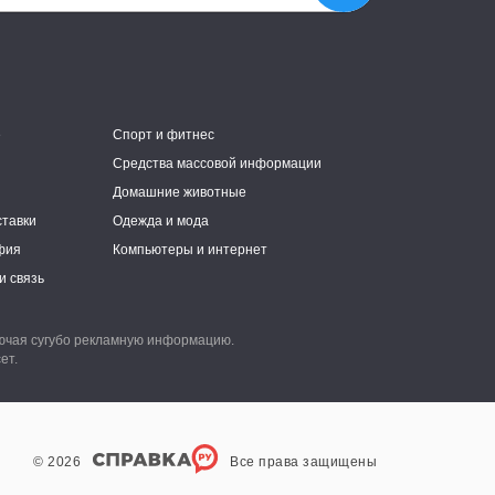
е
Спорт и фитнес
Средства массовой информации
Домашние животные
ставки
Одежда и мода
фия
Компьютеры и интернет
и связь
лючая сугубо рекламную информацию.
ет.
© 2026
Все права защищены