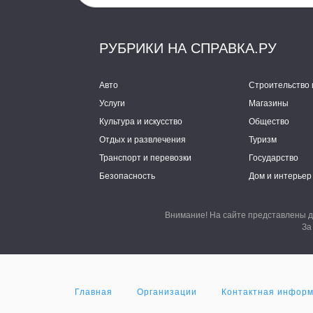
РУБРИКИ НА СПРАВКА.РУ
Авто
Строительство 
Услуги
Магазины
Культура и искусство
Общество
Отдых и развлечения
Туризм
Транспорт и перевозки
Государство
Безопасность
Дом и интерьер
Внимание! На сайте представлены д
За
Главная
Организации
Контактная инфор