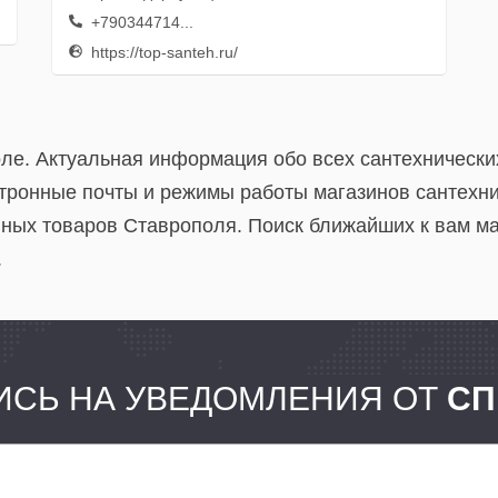
+790344714...
https://top-santeh.ru/
оле. Актуальная информация обо всех сантехнически
тронные почты и режимы работы магазинов сантехни
нных товаров Ставрополя. Поиск ближайших к вам ма
.
СЬ НА УВЕДОМЛЕНИЯ ОТ
СП