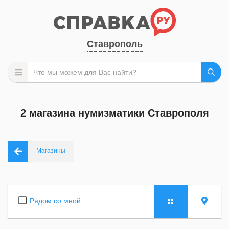
Ставрополь
2 магазина нумизматики Ставрополя
Магазины
Рядом со мной