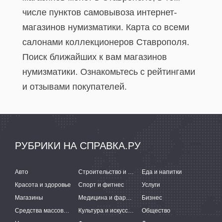
числе пунктов самовывоза интернет-
магазинов нумизматики. Карта со всеми
салонами коллекционеров Ставрополя.
Поиск ближайших к вам магазинов
нумизматики. Ознакомьтесь с рейтингами
и отзывами покупателей.
РУБРИКИ НА СПРАВКА.РУ
Авто
Строительство и ремонт
Еда и напитки
Красота и здоровье
Спорт и фитнес
Услуги
Магазины
Медицина и фармацевтика
Бизнес
Средства массовой информации
Культура и искусство
Общество