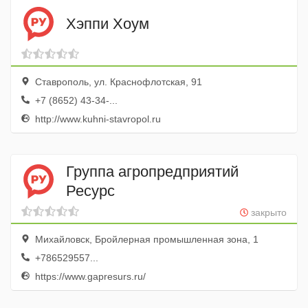
Хэппи Хоум
Ставрополь, ул. Краснофлотская, 91
+7 (8652) 43-34-...
http://www.kuhni-stavropol.ru
Группа агропредприятий
Ресурс
закрыто
Михайловск, Бройлерная промышленная зона, 1
+786529557...
https://www.gapresurs.ru/