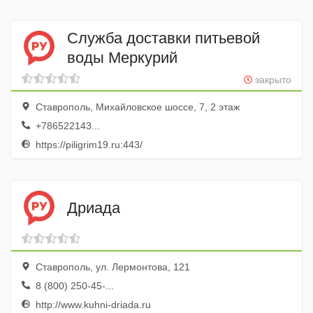
Служба доставки питьевой
воды Меркурий
закрыто
Ставрополь, Михайловское шоссе, 7, 2 этаж
+786522143...
https://piligrim19.ru:443/
Дриада
Ставрополь, ул. Лермонтова, 121
8 (800) 250-45-...
http://www.kuhni-driada.ru