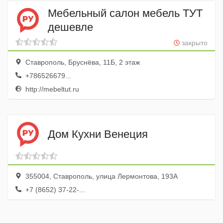
Мебельный салон мебель ТУТ
дешевле
закрыто
Ставрополь, Бруснёва, 11Б, 2 этаж
+786526679...
http://mebeltut.ru
Дом Кухни Венеция
355004, Ставрополь, улица Лермонтова, 193А
+7 (8652) 37-22-...