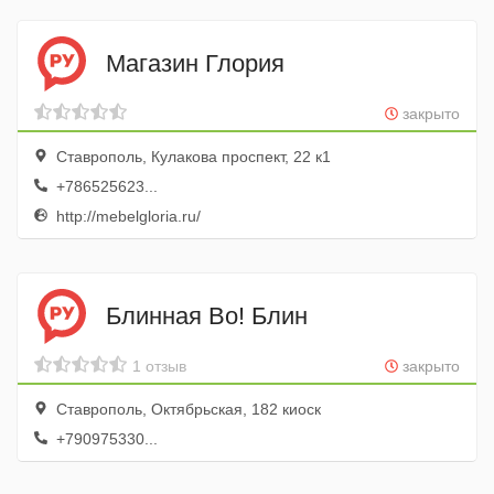
Магазин Глория
закрыто
Ставрополь, Кулакова проспект, 22 к1
+786525623...
http://mebelgloria.ru/
Блинная Во! Блин
1 отзыв
закрыто
Ставрополь, Октябрьская, 182 киоск
+790975330...