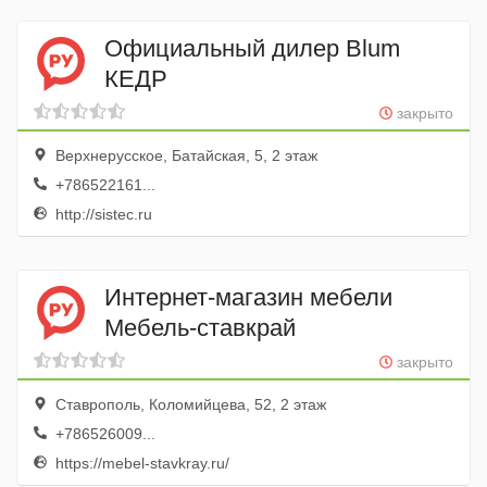
Официальный дилер Blum
КЕДР
закрыто
Верхнерусское, Батайская, 5, 2 этаж
+786522161...
http://sistec.ru
Интернет-магазин мебели
Мебель-ставкрай
закрыто
Ставрополь, Коломийцева, 52, 2 этаж
+786526009...
https://mebel-stavkray.ru/