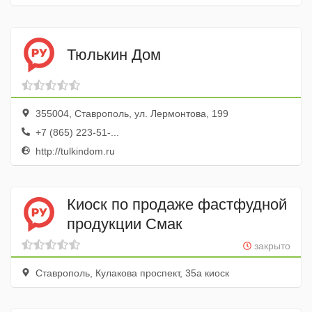
Тюлькин Дом
355004, Ставрополь, ул. Лермонтова, 199
+7 (865) 223-51-...
http://tulkindom.ru
Киоск по продаже фастфудной
продукции Смак
закрыто
Ставрополь, Кулакова проспект, 35а киоск