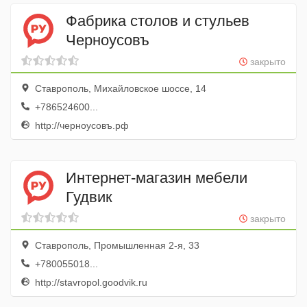
Фабрика столов и стульев
Черноусовъ
закрыто
Ставрополь, Михайловское шоссе, 14
+786524600...
http://черноусовъ.рф
Интернет-магазин мебели
Гудвик
закрыто
Ставрополь, Промышленная 2-я, 33
+780055018...
http://stavropol.goodvik.ru