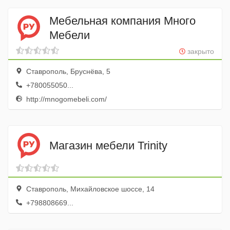
Мебельная компания Много
Мебели
закрыто
Ставрополь, Бруснёва, 5
+780055050...
http://mnogomebeli.com/
Магазин мебели Trinity
Ставрополь, Михайловское шоссе, 14
+798808669...