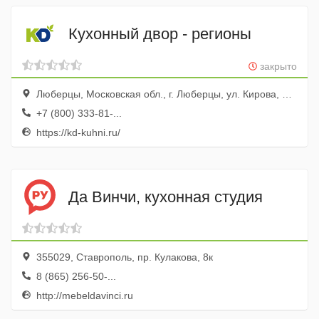
Кухонный двор - регионы
закрыто
Люберцы, Московская обл., г. Люберцы, ул. Кирова, д. 59, этаж 1, комн. 6
+7 (800) 333-81-...
https://kd-kuhni.ru/
Да Винчи, кухонная студия
355029, Ставрополь, пр. Кулакова, 8к
8 (865) 256-50-...
http://mebeldavinci.ru