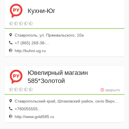
Кухни-Юг
Ставрополь, ул. Пржевальского, 10а
+7 (865) 268-38-...
http://kuhni-ug.ru
Ювелирный магазин
585*Золотой
закрыто
Ставропольский край, Шпаковский район, село Верхнерусское, Батайская улица, 2А, ГМ Лента
+780055555...
http://www.gold585.ru