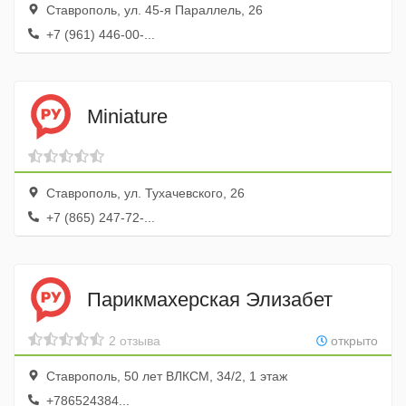
Ставрополь, ул. 45-я Параллель, 26
+7 (961) 446-00-...
Miniature
Ставрополь, ул. Тухачевского, 26
+7 (865) 247-72-...
Парикмахерская Элизабет
2 отзыва
открыто
Ставрополь, 50 лет ВЛКСМ, 34/2, 1 этаж
+786524384...