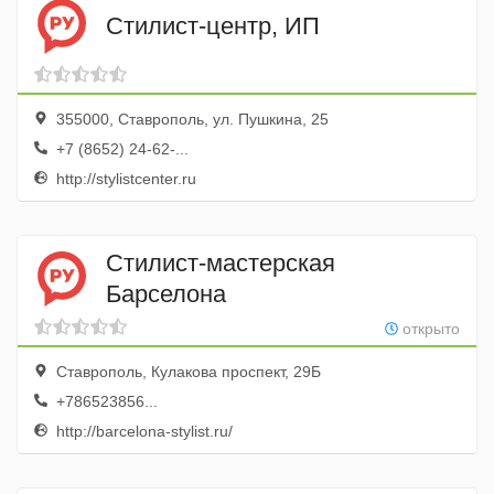
Стилист-центр, ИП
355000, Ставрополь, ул. Пушкина, 25
+7 (8652) 24-62-...
http://stylistcenter.ru
Стилист-мастерская
Барселона
открыто
Ставрополь, Кулакова проспект, 29Б
+786523856...
http://barcelona-stylist.ru/