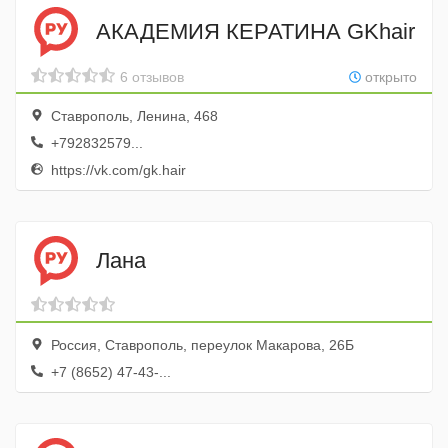
АКАДЕМИЯ КЕРАТИНА GKhair
6 отзывов
открыто
Ставрополь, Ленина, 468
+792832579...
https://vk.com/gk.hair
Лана
Россия, Ставрополь, переулок Макарова, 26Б
+7 (8652) 47-43-...