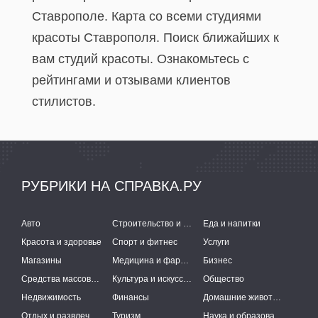
Ставрополе. Карта со всеми студиями
красоты Ставрополя. Поиск ближайших к
вам студий красоты. Ознакомьтесь с
рейтингами и отзывами клиентов
стилистов.
РУБРИКИ НА СПРАВКА.РУ
Авто
Строительство и ремонт
Еда и напитки
Красота и здоровье
Спорт и фитнес
Услуги
Магазины
Медицина и фармацевтика
Бизнес
Средства массовой информации
Культура и искусство
Общество
Недвижимость
Финансы
Домашние животные
Отдых и развлечения
Туризм
Наука и образование