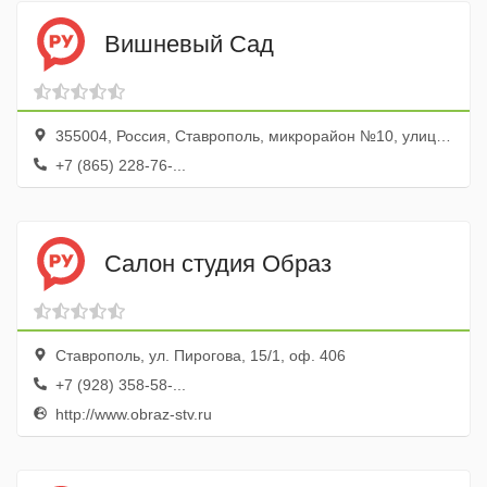
Вишневый Сад
355004, Россия, Ставрополь, микрорайон №10, улица Чехова, 49
+7 (865) 228-76-...
Салон студия Образ
Ставрополь, ул. Пирогова, 15/1, оф. 406
+7 (928) 358-58-...
http://www.obraz-stv.ru